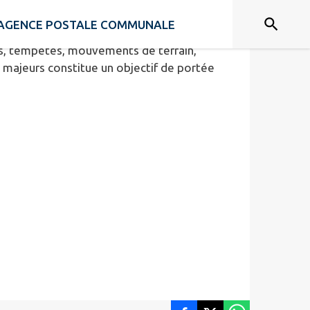
tes les informations essentielles sur les
AGENCE POSTALE COMMUNALE
de prévention et de sauvegarde prévues pour
ions, tempêtes, mouvements de terrain,
s majeurs constitue un objectif de portée