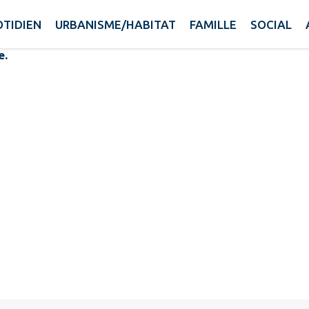
 VIE
TIDIEN
URBANISME/HABITAT
FAMILLE
SOCIAL
e.