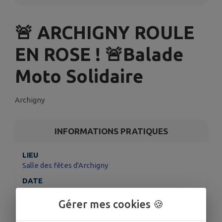
🚨 ARCHIGNY ROULE
EN ROSE ! 🚨Balade
Moto Solidaire
Archigny
INFORMATIONS PRATIQUES
LIEU
Salle des fêtes d'Archigny
DATE
Le dim. 12 oct.
Gérer mes cookies 🍪