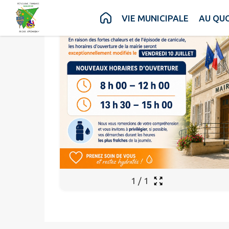
Contenu
Menu
Recherche
Pied de page
VIE MUNICIPALE
AU QUO
1
/
1