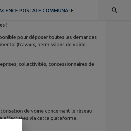
AGENCE POSTALE COMMUNALE
es !
sponible pour déposer toutes les demandes
mental (travaux, permissions de voirie,
eprises, collectivités, concessionnaires de
torisation de voirie concernant le réseau
e effectuées via cette plateforme.