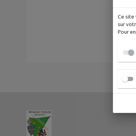
Ce site 
sur votr
Pour en