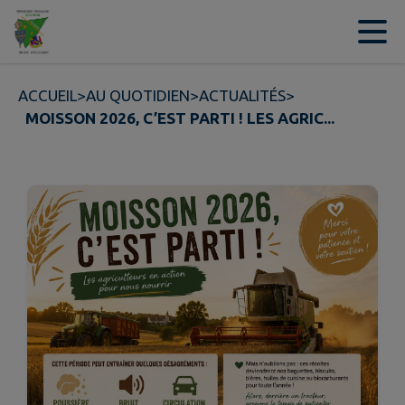
Contenu
Menu
Recherche
Pied de page
ACCUEIL
>
AU QUOTIDIEN
>
ACTUALITÉS
>
MOISSON 2026, C’EST PARTI ! LES AGRIC...