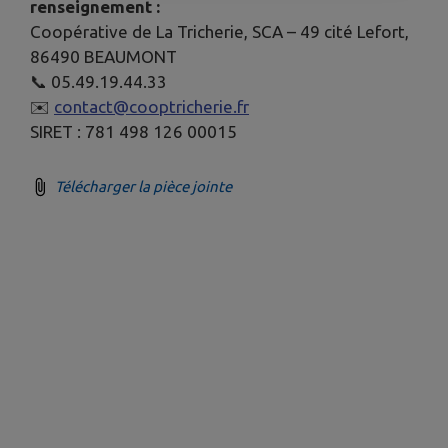
renseignement :
Coopérative de La Tricherie, SCA – 49 cité Lefort,
86490 BEAUMONT
📞 05.49.19.44.33
✉️
contact@cooptricherie.fr
SIRET : 781 498 126 00015
Télécharger la pièce jointe