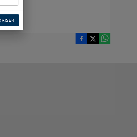
ORISER