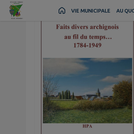
Contenu
Menu
Recherche
Pied de page
VIE MUNICIPALE
AU QUO